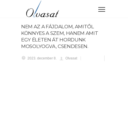
NEM AZ A FÁJDALOM, AMITŐL
KÖNNYES A SZEM, HANEM AMIT
EGY ÉLETEN ÁT HORDUNK
MOSOLYOGVA, CSENDESEN.
2023. december 8.
Olvasat