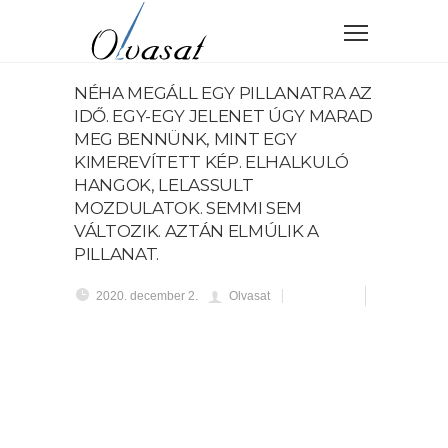
NÉHA MEGÁLL EGY PILLANATRA AZ
IDŐ. EGY-EGY JELENET ÚGY MARAD
MEG BENNÜNK, MINT EGY
KIMEREVÍTETT KÉP. ELHALKULÓ
HANGOK, LELASSULT
MOZDULATOK. SEMMI SEM
VÁLTOZIK. AZTÁN ELMÚLIK A
PILLANAT.
2020. december 2.
Olvasat