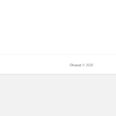
Olvasat
© 2026