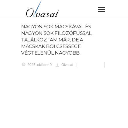
NAGYON SOK MACSKÁVAL ÉS
NAGYON SOK FILOZÓFUSSAL
TALÁLKOZTAM MÁR, DE A
MACSKÁK BÖLCSESSÉGE
VÉGTELENÜL NAGYOBB.
2025. október 9.
Olvasat