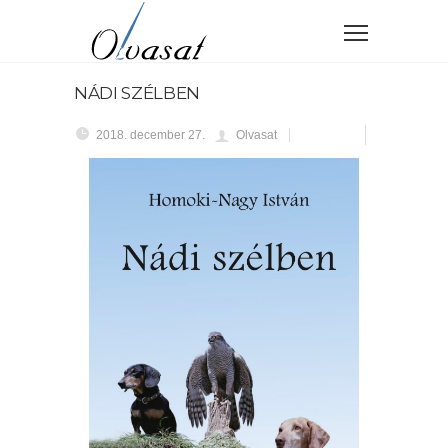
NÁDI SZÉLBEN
2018. december 27.
Olvasat