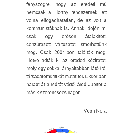
fényszögre, hogy az eredeti mű
nemcsak a Horthy rendszernek lett
volna elfogadhatatlan, de az volt a
kommunistáknak is. Annak idején mi
csak egy erősen átalakított,
cenzúrázott változatot ismerhettünk
meg. Csak 2004-ben találták meg,
illetve adták ki az eredeti kéziratot,
mely egy sokkal árnyaltabban látó írói
társadalomkritikát mutat fel. Ekkoriban
haladt át a Mórát védő, áldó Jupiter a
másik szerencsecsillagon…
Végh Nóra