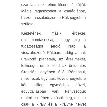
számtalan szerelme kísérte életútját.
Mégis ragaszkodott a családjához,
hiszen a családszerető Rák jegyében
született.
Képletének másik érdekes
ellentmondásossága, hogy míg a
tudatosságot jelölő Nap a
visszahúzódó Rákban, addig annak
uralkodó planétája, az érzelmeket,
lelkiséget uraló Hold az öntudatos
Oroszlán jegyében álló. Ráadásul,
mivel ezek egymást követő jegyek, e
két csillag egymáshoz közel,
együttállásban van. Fényszögük
uralmi cserében valósul meg, mintha
csak a király és a királyné helyet