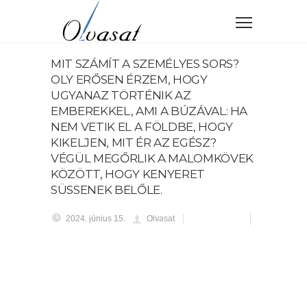
MIT SZÁMÍT A SZEMÉLYES SORS?
OLY ERŐSEN ÉRZEM, HOGY
UGYANAZ TÖRTÉNIK AZ
EMBEREKKEL, AMI A BÚZÁVAL: HA
NEM VETIK EL A FÖLDBE, HOGY
KIKELJEN, MIT ÉR AZ EGÉSZ?
VÉGÜL MEGŐRLIK A MALOMKÖVEK
KÖZÖTT, HOGY KENYERET
SÜSSENEK BELŐLE.
2024. június 15.
Olvasat