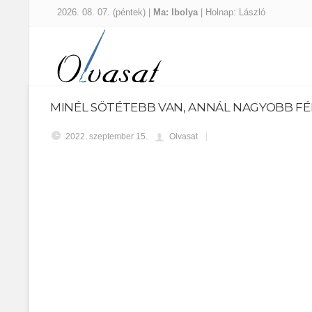
2026. 08. 07. (péntek) |
Ma: Ibolya
| Holnap: László
MINÉL SÖTÉTEBB VAN, ANNÁL NAGYOBB FÉL
2022. szeptember 15.
Olvasat