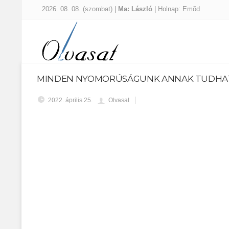
2026. 08. 08. (szombat) |
Ma: László
| Holnap: Emõd
MINDEN NYOMORÚSÁGUNK ANNAK TUDHATÓ
2022. április 25.
Olvasat