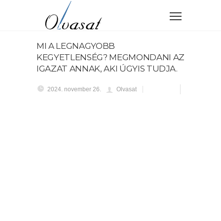
MI A LEGNAGYOBB
KEGYETLENSÉG? MEGMONDANI AZ
IGAZAT ANNAK, AKI ÚGYIS TUDJA.
2024. november 26.
Olvasat