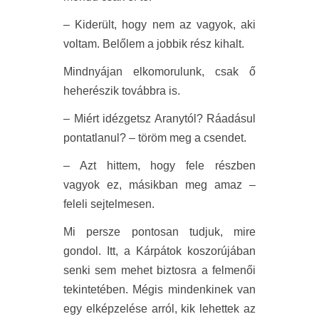
– Kiderült, hogy nem az vagyok, aki
voltam. Belőlem a jobbik rész kihalt.
Mindnyájan elkomorulunk, csak ő
heherészik továbbra is.
– Miért idézgetsz Aranytól? Ráadásul
pontatlanul? – töröm meg a csendet.
– Azt hittem, hogy fele részben
vagyok ez, másikban meg amaz –
feleli sejtelmesen.
Mi persze pontosan tudjuk, mire
gondol. Itt, a Kárpátok koszorújában
senki sem mehet biztosra a felmenői
tekintetében. Mégis mindenkinek van
egy elképzelése arról, kik lehettek az