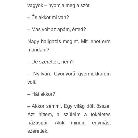
vagyok – nyomja meg a szót.
– És akkor mi van?
– Más volt az apám, érted?
Nagy hallgatás megint. Mit lehet erre
mondani?
– De szerettek, nem?
– Nyilván. Gyönyörű gyermekkorom
volt.
– Hát akkor?
– Akkor semmi. Egy világ dőlt össze.
Azt hittem, a szüleim a tökéletes
házaspár. Akik mindig egymást
szerették.