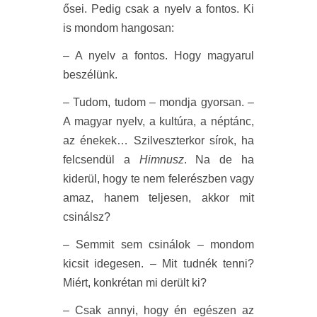
ősei. Pedig csak a nyelv a fontos. Ki
is mondom hangosan:
– A nyelv a fontos. Hogy magyarul
beszélünk.
– Tudom, tudom – mondja gyorsan. –
A magyar nyelv, a kultúra, a néptánc,
az énekek… Szilveszterkor sírok, ha
felcsendül a
Himnusz
. Na de ha
kiderül, hogy te nem felerészben vagy
amaz, hanem teljesen, akkor mit
csinálsz?
– Semmit sem csinálok – mondom
kicsit idegesen. – Mit tudnék tenni?
Miért, konkrétan mi derült ki?
– Csak annyi, hogy én egészen az