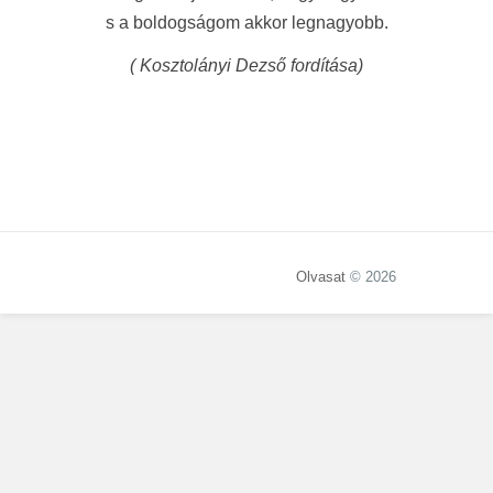
s a boldogságom akkor legnagyobb.
( Kosztolányi Dezső fordítása)
Olvasat
© 2026