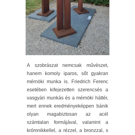
A szobrászat nemcsak művészet,
hanem komoly iparos, sőt gyakran
mérnöki munka is. Friedrich Ferenc
esetében kifejezetten szerencsés a
vasgyári munkás és a mérnöki háttér,
mert ennek eredményeképpen bánik
olyan magabiztosan az acél
számtalan formájával, valamint a
krómnikkellel, a rézzel, a bronzzal, s