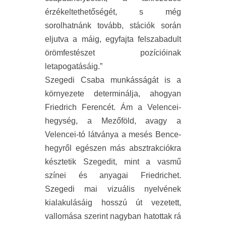
érzékeltethetőségét, s még
sorolhatnánk tovább, stációk során
eljutva a máig, egyfajta felszabadult
örömfestészet pozícióinak
letapogatásáig.”
Szegedi Csaba munkásságát is a
környezete determinálja, ahogyan
Friedrich Ferencét. Ám a Velencei-
hegység, a Mezőföld, avagy a
Velencei-tó látványa a mesés Bence-
hegyről egészen más absztrakciókra
késztetik Szegedit, mint a vasmű
színei és anyagai Friedrichet.
Szegedi mai vizuális nyelvének
kialakulásáig hosszú út vezetett,
vallomása szerint nagyban hatottak rá