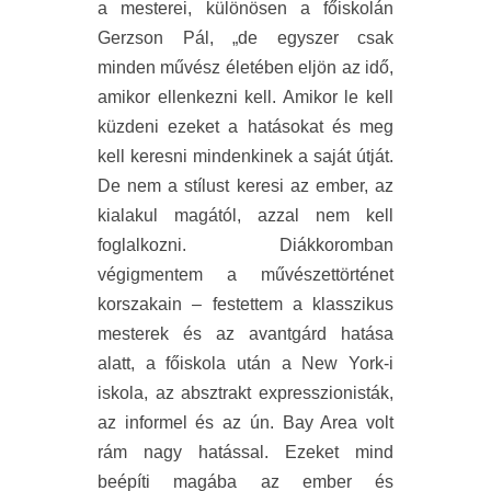
a mesterei, különösen a főiskolán
Gerzson Pál, „de egyszer csak
minden művész életében eljön az idő,
amikor ellenkezni kell. Amikor le kell
küzdeni ezeket a hatásokat és meg
kell keresni mindenkinek a saját útját.
De nem a stílust keresi az ember, az
kialakul magától, azzal nem kell
foglalkozni. Diákkoromban
végigmentem a művészettörténet
korszakain – festettem a klasszikus
mesterek és az avantgárd hatása
alatt, a főiskola után a New York-i
iskola, az absztrakt expresszionisták,
az informel és az ún. Bay Area volt
rám nagy hatással. Ezeket mind
beépíti magába az ember és