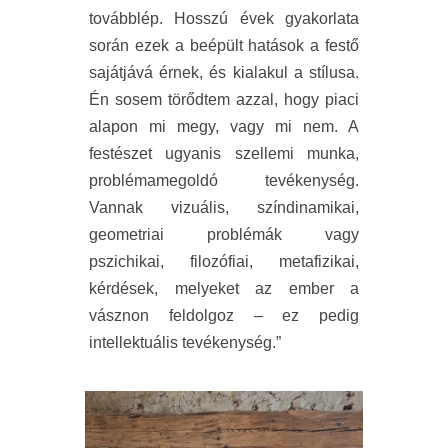
továbblép. Hosszú évek gyakorlata
során ezek a beépült hatások a festő
sajátjává érnek, és kialakul a stílusa.
Én sosem törődtem azzal, hogy piaci
alapon mi megy, vagy mi nem. A
festészet ugyanis szellemi munka,
problémamegoldó tevékenység.
Vannak vizuális, színdinamikai,
geometriai problémák vagy
pszichikai, filozófiai, metafizikai,
kérdések, melyeket az ember a
vásznon feldolgoz – ez pedig
intellektuális tevékenység.”