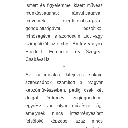
ismert és figyelemmel kísért művész
munkásságának irányultságával,
műveinek megformáltságával,
gondolatiságával, esztétikai
minőségével is azonosulni tud, vagy
szimpatizál az ember. Én így vagyok
Friedrich Ferenccel és Szegedi
Csabával is.
*
Az autodidakta kifejezés sokáig
szitokszónak számított a magyar
képzőművészetben, pedig csak két
dolgot érdemes végiggondolni:
egyrészt van olyan művészeti ág,
amelynek nincs intézményesített
felsőfokú képzése, azaz nincs