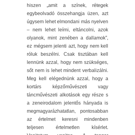
hiszen „amit a színek, rétegek
egybeolvadó összehangja üzen, azt
úgysem lehet elmondani más nyelven
– nem lehet leírni, eltáncolni, azok
olyanok, mint zenében a dallamok”,
ez mégsem jelenti azt, hogy nem kell
róluk beszélni. Csak tisztában kell
lennünk azzal, hogy nem szükséges,
sőt nem is lehet mindent verbalizálni.
Meg kell elégednünk azzal, hogy a
kortárs képzőművészeti vagy
táncművészeti alkotások egy része s
a zeneirodalom jelentős hányada is
megmagyarázhatatlan, pontosabban
az értelmet keresni mindenben
teljesen értelmetlen kísérlet.