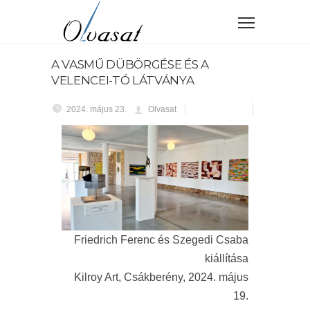
A VASMŰ DÜBÖRGÉSE ÉS A
VELENCEI-TÓ LÁTVÁNYA
2024. május 23.
Olvasat
Friedrich Ferenc és Szegedi Csaba
kiállítása
Kilroy Art, Csákberény, 2024. május
19.