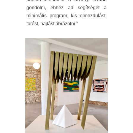
gondolni, ehhez ad segítséget a
minimális program, kis elmozdulást,
törést, hajlást ábrázolni.”