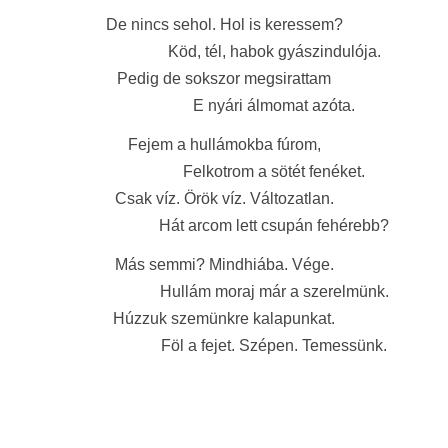
De nincs sehol. Hol is keressem?
Köd, tél, habok gyászindulója.
Pedig de sokszor megsirattam
E nyári álmomat azóta.
Fejem a hullámokba fúrom,
Felkotrom a sötét fenéket.
Csak víz. Örök víz. Változatlan.
Hát arcom lett csupán fehérebb?
Más semmi? Mindhiába. Vége.
Hullám moraj már a szerelmünk.
Húzzuk szemünkre kalapunkat.
Föl a fejet. Szépen. Temessünk.