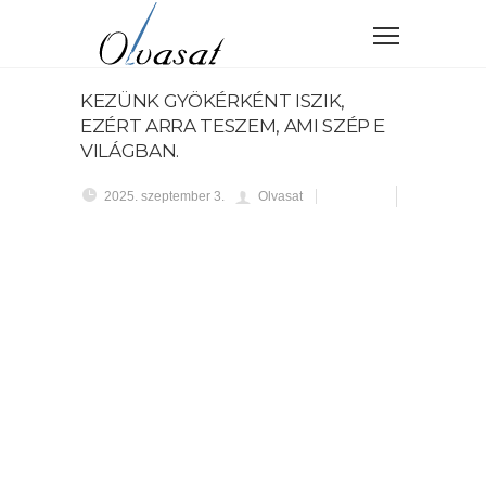
KEZÜNK GYÖKÉRKÉNT ISZIK,
EZÉRT ARRA TESZEM, AMI SZÉP E
VILÁGBAN.
2025. szeptember 3.
Olvasat