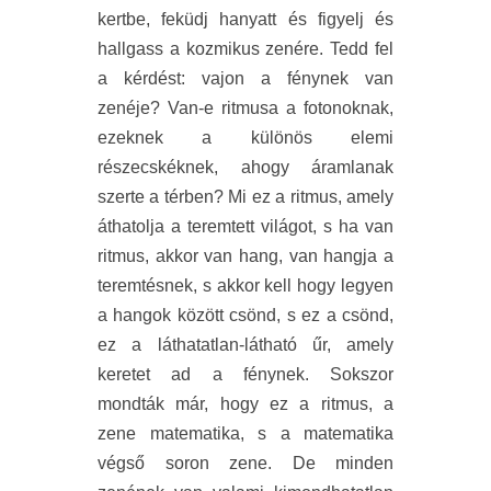
kertbe, feküdj hanyatt és figyelj és
hallgass a kozmikus zenére. Tedd fel
a kérdést: vajon a fénynek van
zenéje? Van-e ritmusa a fotonoknak,
ezeknek a különös elemi
részecskéknek, ahogy áramlanak
szerte a térben? Mi ez a ritmus, amely
áthatolja a teremtett világot, s ha van
ritmus, akkor van hang, van hangja a
teremtésnek, s akkor kell hogy legyen
a hangok között csönd, s ez a csönd,
ez a láthatatlan-látható űr, amely
keretet ad a fénynek. Sokszor
mondták már, hogy ez a ritmus, a
zene matematika, s a matematika
végső soron zene. De minden