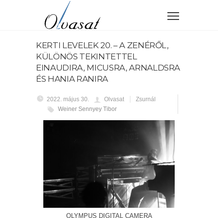
KERTI LEVELEK 20. – A ZENÉRŐL,
KÜLÖNÖS TEKINTETTEL
EINAUDIRA, MICUSRA, ARNALDSRA
ÉS HANIA RANIRA
2022. május 30.
Olvasat
Zsurnál
Weiner Sennyey Tibor
OLYMPUS DIGITAL CAMERA