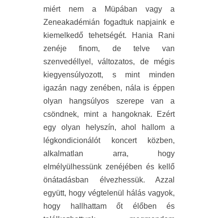
miért nem a Müpában vagy a
Zeneakadémián fogadtuk napjaink e
kiemelkedő tehetségét. Hania Rani
zenéje finom, de telve van
szenvedéllyel, változatos, de mégis
kiegyensúlyozott, s mint minden
igazán nagy zenében, nála is éppen
olyan hangsúlyos szerepe van a
csöndnek, mint a hangoknak. Ezért
egy olyan helyszín, ahol hallom a
légkondicionálót koncert közben,
alkalmatlan arra, hogy
elmélyülhessünk zenéjében és kellő
önátadásban élvezhessük. Azzal
együtt, hogy végtelenül hálás vagyok,
hogy hallhattam őt élőben és