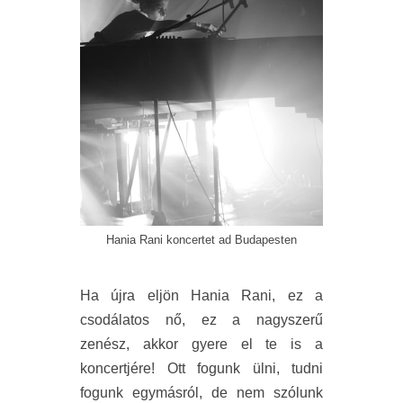
Hania Rani koncertet ad Budapesten
Ha újra eljön Hania Rani, ez a
csodálatos nő, ez a nagyszerű
zenész, akkor gyere el te is a
koncertjére! Ott fogunk ülni, tudni
fogunk egymásról, de nem szólunk