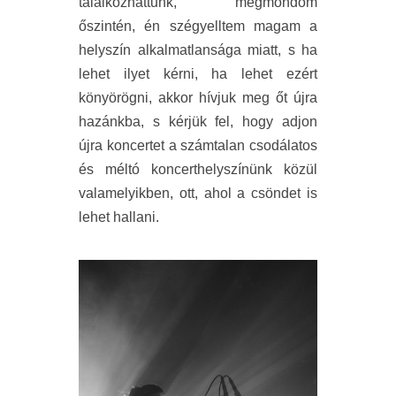
találkozhattunk, megmondom
őszintén, én szégyelltem magam a
helyszín alkalmatlansága miatt, s ha
lehet ilyet kérni, ha lehet ezért
könyörögni, akkor hívjuk meg őt újra
hazánkba, s kérjük fel, hogy adjon
újra koncertet a számtalan csodálatos
és méltó koncerthelyszínünk közül
valamelyikben, ott, ahol a csöndet is
lehet hallani.