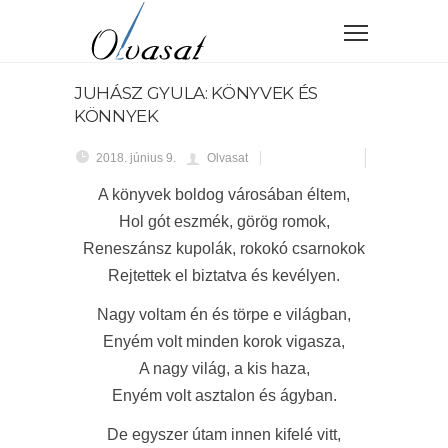
JUHÁSZ GYULA: KÖNYVEK ÉS
KÖNNYEK
2018. június 9.
Olvasat
A könyvek boldog városában éltem,
Hol gót eszmék, görög romok,
Reneszánsz kupolák, rokokó csarnokok
Rejtettek el biztatva és kevélyen.
Nagy voltam én és törpe e világban,
Enyém volt minden korok vigasza,
A nagy világ, a kis haza,
Enyém volt asztalon és ágyban.
De egyszer útam innen kifelé vitt,