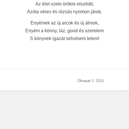
Az élet szele örökre elszédit,
Azóta véres és rózsás nyomon járok,
Enyémek az új arcok és új álmok,
Enyém a könny, láz, gond és szerelem
S könyvek igazát seholsem lelem!
Olvasat
© 2026