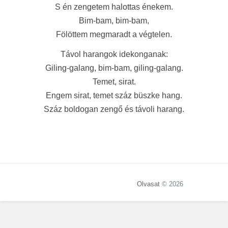
S én zengetem halottas énekem.
Bim-bam, bim-bam,
Fölöttem megmaradt a végtelen.
Távol harangok idekonganak:
Giling-galang, bim-bam, giling-galang.
Temet, sirat.
Engem sirat, temet száz büszke hang.
Száz boldogan zengő és távoli harang.
Olvasat
© 2026