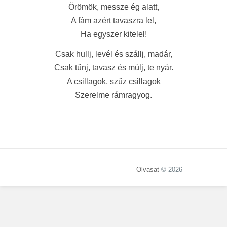
Örömök, messze ég alatt,
A fám azért tavaszra lel,
Ha egyszer kitelel!
Csak hullj, levél és szállj, madár,
Csak tűnj, tavasz és múlj, te nyár.
A csillagok, szűz csillagok
Szerelme rámragyog.
Olvasat
© 2026