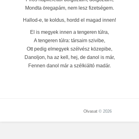
Mondta öregapám, nem lesz fizetségem.
Hallod-e, te koldus, hordd el magad innen!
El is megyek innen a tengeren túlra,
A tengeren túlra: társaim szivibe,
Ott pedig elmegyek szélvész közepibe,
Danoljon, ha az kell, hej, de danol is már,
Fennen danol már a szélkiáltó madár.
Olvasat
© 2026