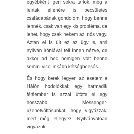
egyébként igen sokra tartok, még a
leírtak ellenére is becsületes
családapának gondolom, hogy benne
lennék, csak van egy kis probléma, de
lehet, hogy csak nekem az: nős vagy.
Aztán el is ült ez az ügy is, ami
nyilván iróniával teli innen nézve, de
akkor ad hoc nemigen volt benne
semmi vicc, inkább kétségbeesés.
És hogy kerek legyen az esetem a
Hálón hódolókkal: egy harmadik
férfiember is azzal ütötte el egy
hosszabb Messenger-
üzenetváltásunkat, hogy vigyázzak,
mert még eljegyez. Nyilvánvalóan
vigyázok.