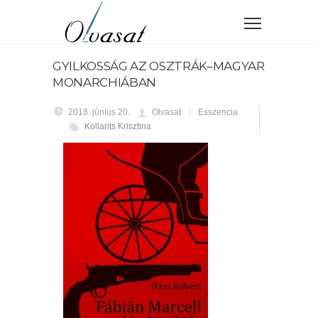
GYILKOSSÁG AZ OSZTRÁK–MAGYAR
MONARCHIÁBAN
2018. június 20.
Olvasat
Esszencia
Kollarits Krisztina