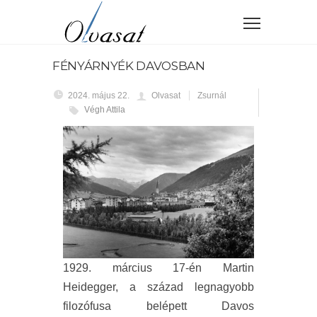
FÉNYÁRNYÉK DAVOSBAN
2024. május 22.
Olvasat
Zsurnál
Végh Attila
1929. március 17-én Martin
Heidegger, a század legnagyobb
filozófusa belépett Davos