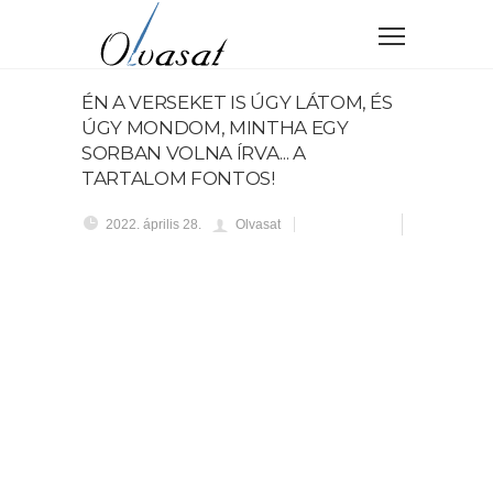
ÉN A VERSEKET IS ÚGY LÁTOM, ÉS
ÚGY MONDOM, MINTHA EGY
SORBAN VOLNA ÍRVA... A
TARTALOM FONTOS!
2022. április 28.
Olvasat