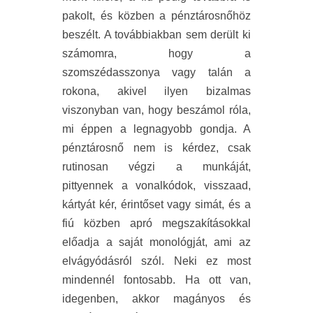
pakolt, és közben a pénztárosnőhöz
beszélt. A továbbiakban sem derült ki
számomra, hogy a
szomszédasszonya vagy talán a
rokona, akivel ilyen bizalmas
viszonyban van, hogy beszámol róla,
mi éppen a legnagyobb gondja. A
pénztárosnő nem is kérdez, csak
rutinosan végzi a munkáját,
pittyennek a vonalkódok, visszaad,
kártyát kér, érintőset vagy simát, és a
fiú közben apró megszakításokkal
előadja a saját monológját, ami az
elvágyódásról szól. Neki ez most
mindennél fontosabb. Ha ott van,
idegenben, akkor magányos és