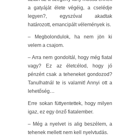
a gatyáját élete végéig, a cselédje
legyen?, egyszóval akadtak
határozott, emancipált vélemények is.
– Megbolondulok, ha nem jön ki
velem a csajom.
– Arra nem gondoltál, hogy még fiatal
vagy? Ez az életcélod, hogy jó
pénzért csak a teheneket gondozod?
Tanulhatnál te is valamit! Annyi ott a
lehetőség…
Erre sokan füttyentettek, hogy milyen
igaz, ez egy önző fiatalember.
– Még a nyelvet is alig beszélem, a
tehenek mellett nem kell nyelvtudás.