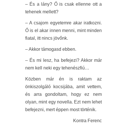
– És a lány? Ő is csak ellenne ott a
tehenek mellett?
– A csajom egyetemre akar iratkozni.
Ő is el akar innen menni, mint minden
fiatal, itt nincs jövőnk.
– Akkor támogasd ebben.
– És mi lesz, ha befejezi? Akkor már
nem kell neki egy tehenészfiú…
Közben már én is raktam az
önkiszolgáló kocsijába, amit vettem,
és arra gondoltam, hogy ez nem
olyan, mint egy novella. Ezt nem lehet
befejezni, mert éppen most történik.
Kontra Ferenc