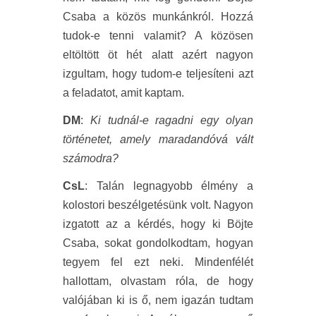
Csaba a közös munkánkról. Hozzá
tudok-e tenni valamit? A közösen
eltöltött öt hét alatt azért nagyon
izgultam, hogy tudom-e teljesíteni azt
a feladatot, amit kaptam.
DM
:
Ki tudnál-e ragadni egy olyan
történetet, amely maradandóvá vált
számodra?
CsL
: Talán legnagyobb élmény a
kolostori beszélgetésünk volt. Nagyon
izgatott az a kérdés, hogy ki Böjte
Csaba, sokat gondolkodtam, hogyan
tegyem fel ezt neki. Mindenfélét
hallottam, olvastam róla, de hogy
valójában ki is ő, nem igazán tudtam