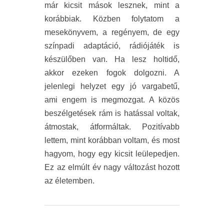
már kicsit mások lesznek, mint a
korábbiak. Közben folytatom a
mesekönyvem, a regényem, de egy
színpadi adaptáció, rádiójáték is
készülőben van. Ha lesz holtidő,
akkor ezeken fogok dolgozni. A
jelenlegi helyzet egy jó vargabetű,
ami engem is megmozgat. A közös
beszélgetések rám is hatással voltak,
átmostak, átformáltak. Pozitívabb
lettem, mint korábban voltam, és most
hagyom, hogy egy kicsit leülepedjen.
Ez az elmúlt év nagy változást hozott
az életemben.