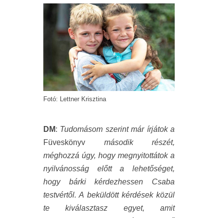
Fotó: Lettner Krisztina
DM
:
Tudomásom szerint már írjátok a
Füveskönyv
második részét,
méghozzá úgy, hogy megnyitottátok a
nyilvánosság előtt a lehetőséget,
hogy bárki kérdezhessen Csaba
testvértől. A beküldött kérdések közül
te kiválasztasz egyet, amit