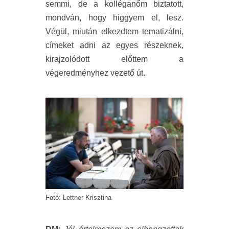
semmi, de a kolléganőm biztatott,
mondván, hogy higgyem el, lesz.
Végül, miután elkezdtem tematizálni,
címeket adni az egyes részeknek,
kirajzolódott előttem a
végeredményhez vezető út.
Fotó: Lettner Krisztina