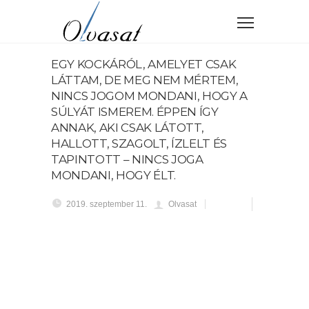
EGY KOCKÁRÓL, AMELYET CSAK
LÁTTAM, DE MEG NEM MÉRTEM,
NINCS JOGOM MONDANI, HOGY A
SÚLYÁT ISMEREM. ÉPPEN ÍGY
ANNAK, AKI CSAK LÁTOTT,
HALLOTT, SZAGOLT, ÍZLELT ÉS
TAPINTOTT – NINCS JOGA
MONDANI, HOGY ÉLT.
2019. szeptember 11.
Olvasat