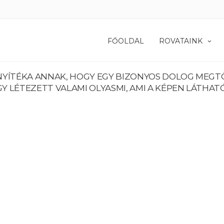
FŐOLDAL
ROVATAINK
ÍTÉKA ANNAK, HOGY EGY BIZONYOS DOLOG MEGTÖR
Y LÉTEZETT VALAMI OLYASMI, AMI A KÉPEN LÁTHATÓ