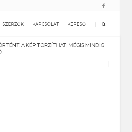
|
SZERZŐK
KAPCSOLAT
KERESŐ
TÉNT. A KÉP TORZÍTHAT; MÉGIS MINDIG
.