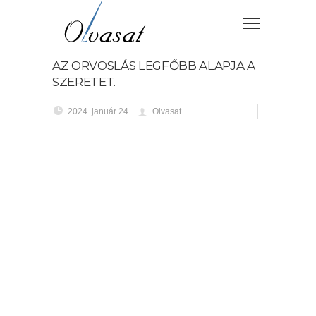
AZ ORVOSLÁS LEGFŐBB ALAPJA A
SZERETET.
2024. január 24.
Olvasat