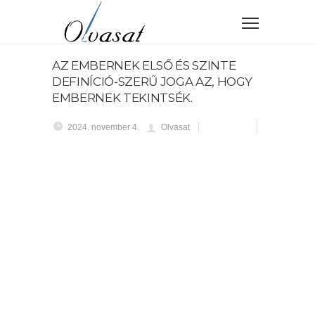
AZ EMBERNEK ELSŐ ÉS SZINTE
DEFINÍCIÓ-SZERŰ JOGA AZ, HOGY
EMBERNEK TEKINTSÉK.
2024. november 4.
Olvasat