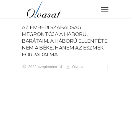
AZ EMBERI SZABADSÁG
MEGRONTÓJA A HÁBORÚ,
BARÁTAIM. A HÁBORÚ ELLENTÉTE
NEM A BÉKE, HANEM AZ ESZMÉK
FORRADALMA.
2022. szeptember 14.
Olvasat