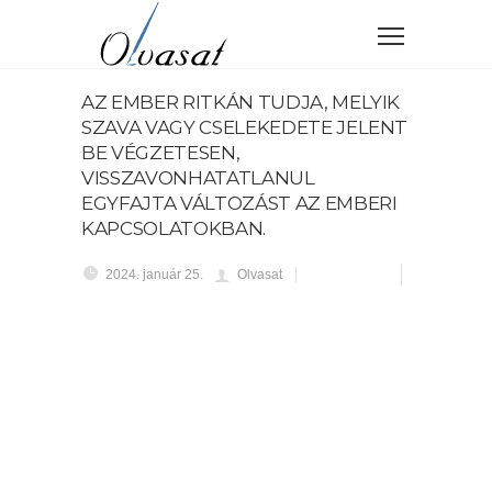
AZ EMBER RITKÁN TUDJA, MELYIK
SZAVA VAGY CSELEKEDETE JELENT
BE VÉGZETESEN,
VISSZAVONHATATLANUL
EGYFAJTA VÁLTOZÁST AZ EMBERI
KAPCSOLATOKBAN.
2024. január 25.
Olvasat