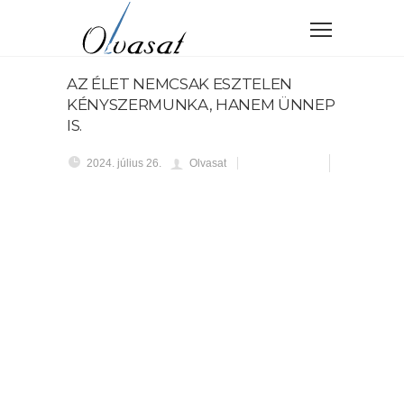
AZ ÉLET NEMCSAK ESZTELEN
KÉNYSZERMUNKA, HANEM ÜNNEP
IS.
2024. július 26.
Olvasat