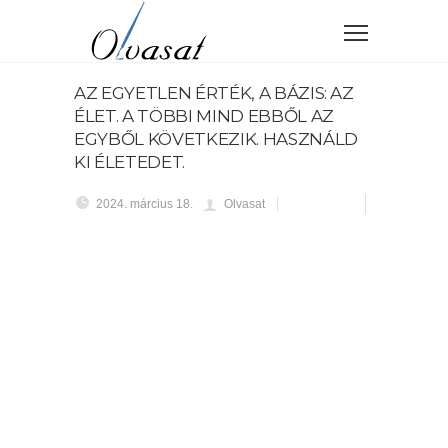
AZ EGYETLEN ÉRTÉK, A BÁZIS: AZ
ÉLET. A TÖBBI MIND EBBŐL AZ
EGYBŐL KÖVETKEZIK. HASZNÁLD
KI ÉLETEDET.
2024. március 18.
Olvasat