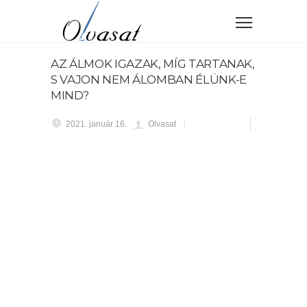
AZ ÁLMOK IGAZAK, MÍG TARTANAK,
S VAJON NEM ÁLOMBAN ÉLÜNK-E
MIND?
2021. január 16.
Olvasat