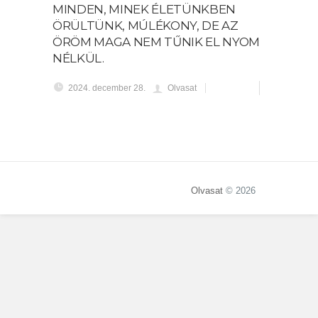
MINDEN, MINEK ÉLETÜNKBEN
ÖRÜLTÜNK, MÚLÉKONY, DE AZ
ÖRÖM MAGA NEM TŰNIK EL NYOM
NÉLKÜL.
2024. december 28.
Olvasat
Olvasat
© 2026