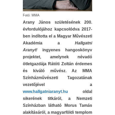
Fotó: MMA
Arany János születésének 200.
évfordulójához kapcsolódva 2017-
ben indította el a Magyar Művészeti
Akadémia a
Hallgatni
Aranyt!
ingyenes hangoskönyv
projektet, amelynek névadó
ötletgazdája Rátóti Zoltán érdemes
és kiváló művész. Az MMA
Színházművészeti Tagozatának
vezetőjével a
www.hallgatniaranyt.hu
oldal
sikerének titkáról, a Nemzeti
Színházban látható Morus Tamás
alakításáról, a magyarföldi templom