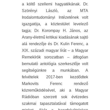
a költő szellemi hagyatékának. Dr.
Szörényi László, az MTA
Irodalomtudományi Intézetének volt
igazgatója, a köztestület levelező
tagja; Dr. Korompay H. János, az
Arany-életmű kritikai kiadásának sajtó
alá rendezője és Dr. Kulin Ferenc, a
XIX. századi magyar lírát – a Magyar
Remekírók sorozatban – átfogóan
bemutató antológia szerkesztője volt
segítségünkre a munkában. A
felvételek 2017-ben kezdődtek
Markovits Ferenc rendező
közreműködésével, aki a Magyar
Rádióban szerzett sok évtizedes
szakmai tapasztalatával támogatott