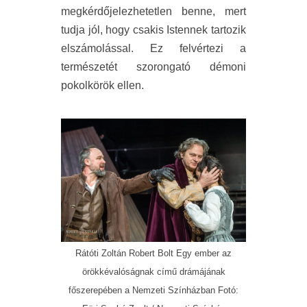
megkérdőjelezhetetlen benne, mert
tudja jól, hogy csakis Istennek tartozik
elszámolással. Ez felvértezi a
természetét szorongató démoni
pokolkörök ellen.
Rátóti Zoltán Robert Bolt Egy ember az
örökkévalóságnak című drámájának
főszerepében a Nemzeti Színházban Fotó: