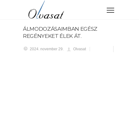
ÁLMODOZÁSAIMBAN EGÉSZ
REGÉNYEKET ÉLEK ÁT.
2024. november 29.
Olvasat