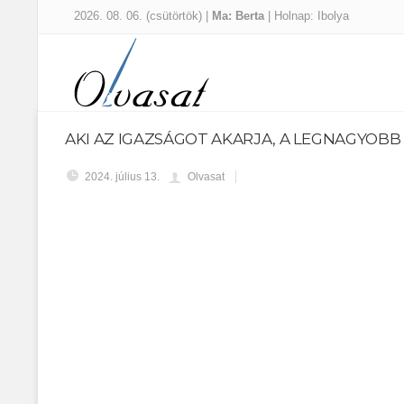
2026. 08. 06. (csütörtök) |
Ma: Berta
| Holnap: Ibolya
AKI AZ IGAZSÁGOT AKARJA, A LEGNAGYOBB
2024. július 13.
Olvasat