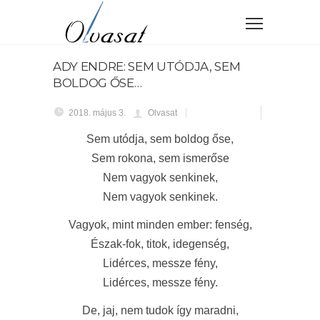
ADY ENDRE: SEM UTÓDJA, SEM
BOLDOG ŐSE…
2018. május 3.
Olvasat
Sem utódja, sem boldog őse,
Sem rokona, sem ismerőse
Nem vagyok senkinek,
Nem vagyok senkinek.
Vagyok, mint minden ember: fenség,
Észak-fok, titok, idegenség,
Lidérces, messze fény,
Lidérces, messze fény.
De, jaj, nem tudok így maradni,