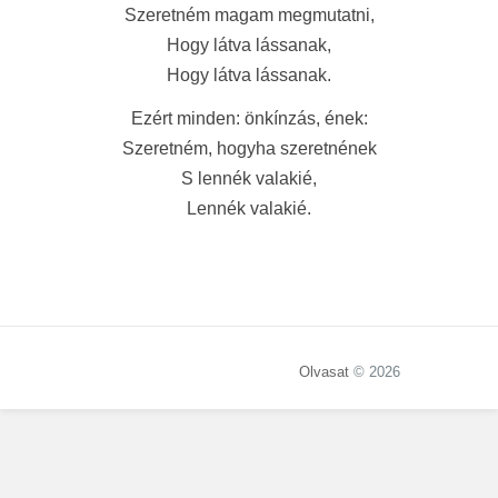
Szeretném magam megmutatni,
Hogy látva lássanak,
Hogy látva lássanak.
Ezért minden: önkínzás, ének:
Szeretném, hogyha szeretnének
S lennék valakié,
Lennék valakié.
Olvasat
© 2026