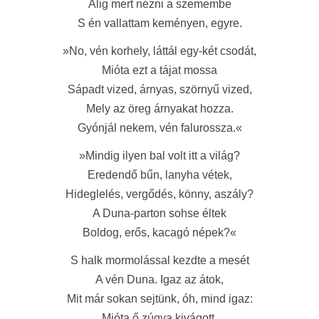
Alig mert nézni a szemembe
S én vallattam keményen, egyre.
»No, vén korhely, láttál egy-két csodát,
Mióta ezt a tájat mossa
Sápadt vized, árnyas, szörnyű vized,
Mely az öreg árnyakat hozza.
Gyónjál nekem, vén falurossza.«
»Mindig ilyen bal volt itt a világ?
Eredendő bűn, lanyha vétek,
Hideglelés, vergődés, könny, aszály?
A Duna-parton sohse éltek
Boldog, erős, kacagó népek?«
S halk mormolással kezdte a mesét
A vén Duna. Igaz az átok,
Mit már sokan sejtünk, óh, mind igaz:
Mióta ő zúgva kivágott,