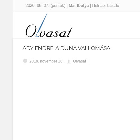
2026. 08. 07. (péntek) |
Ma: Ibolya
| Holnap: László
ADY ENDRE: A DUNA VALLOMÁSA
2019. november 16.
Olvasat