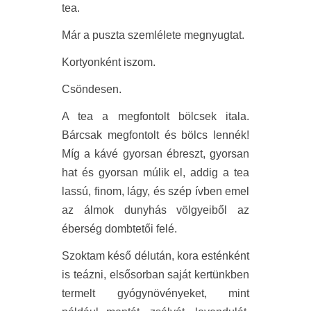
tea.
Már a puszta szemlélete megnyugtat.
Kortyonként iszom.
Csöndesen.
A tea a megfontolt bölcsek itala.
Bárcsak megfontolt és bölcs lennék!
Míg a kávé gyorsan ébreszt, gyorsan
hat és gyorsan múlik el, addig a tea
lassú, finom, lágy, és szép ívben emel
az álmok dunyhás völgyeiből az
éberség dombtetői felé.
Szoktam késő délután, kora esténként
is teázni, elsősorban saját kertünkben
termelt gyógynövényeket, mint