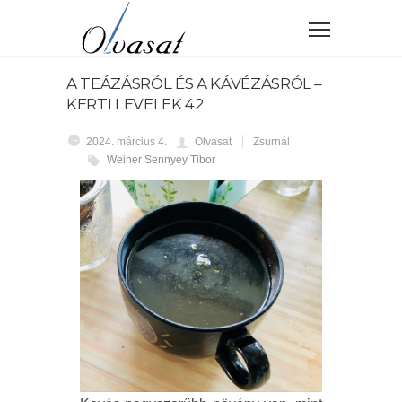
A TEÁZÁSRÓL ÉS A KÁVÉZÁSRÓL –
KERTI LEVELEK 42.
2024. március 4.
Olvasat
Zsurnál
Weiner Sennyey Tibor