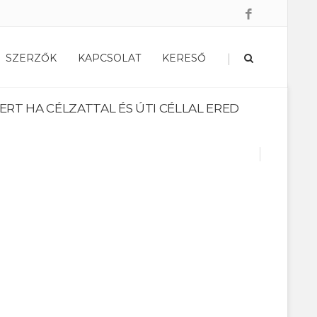
|
SZERZŐK
KAPCSOLAT
KERESŐ
MERT HA CÉLZATTAL ÉS ÚTI CÉLLAL ERED