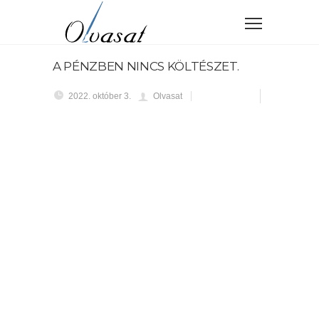
A PÉNZBEN NINCS KÖLTÉSZET.
2022. október 3.
Olvasat