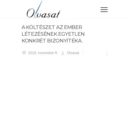
A KÖLTÉSZET AZ EMBER
LÉTEZÉSÉNEK EGYETLEN
KONKRÉT BIZONYÍTÉKA.
2018. november 8.
Olvasat