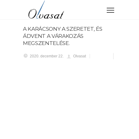
A KARÁCSONY A SZERETET, ÉS
ÁDVENT A VÁRAKOZÁS
MEGSZENTELÉSE.
2020. december 22.
Olvasat