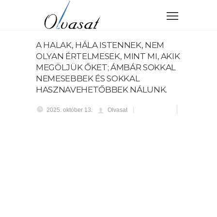
A HALAK, HÁLA ISTENNEK, NEM
OLYAN ÉRTELMESEK, MINT MI, AKIK
MEGÖLJÜK ŐKET; ÁMBÁR SOKKAL
NEMESEBBEK ÉS SOKKAL
HASZNAVEHETŐBBEK NÁLUNK.
2025. október 13.
Olvasat