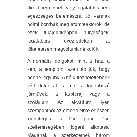
direkt nem lehet, vagy legalábbis nem
egészséges belemászni. Jó, vannak
holmi bombák meg atomreaktorok, de
ezek tulajdonképpen hülyeségek,
legalábbis évezredeken át
tökéletesen megvoltunk nélkülük.
A normális dolgokat, mint a ház, a
kert, a templom, azért építjük, hogy
benne legyünk. A nélkülözhetetlennek
vélt dolgokat is, mint a különböző
járművek, a kupleráj vagy a
szolárium. Az akvárium ilyen
szempontból az emberi elme egészen
különleges, a l’art pour 1’art
szellemiségében fogant alkotása.
Magának a szerkezetnek három