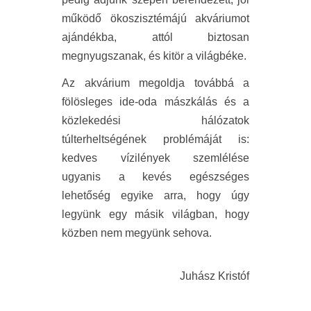
működő ökoszisztémájú akváriumot
ajándékba, attól biztosan
megnyugszanak, és kitör a világbéke.
Az akvárium megoldja továbbá a
fölösleges ide-oda mászkálás és a
közlekedési hálózatok
túlterheltségének problémáját is:
kedves vízilények szemlélése
ugyanis a kevés egészséges
lehetőség egyike arra, hogy úgy
legyünk egy másik világban, hogy
közben nem megyünk sehova.
Juhász Kristóf