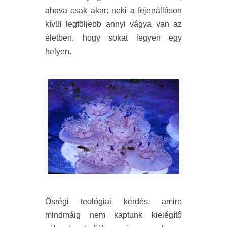
ahova csak akar: neki a fejenálláson
kívül legföljebb annyi vágya van az
életben, hogy sokat legyen egy
helyen.
Ősrégi teológiai kérdés, amire
mindmáig nem kaptunk kielégítő