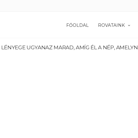
FŐOLDAL
ROVATAINK
ÉNYEGE UGYANAZ MARAD, AMÍG ÉL A NÉP, AMELYNEK