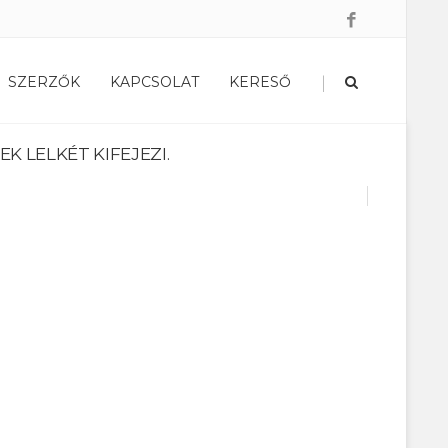
|
SZERZŐK
KAPCSOLAT
KERESŐ
 LELKÉT KIFEJEZI.