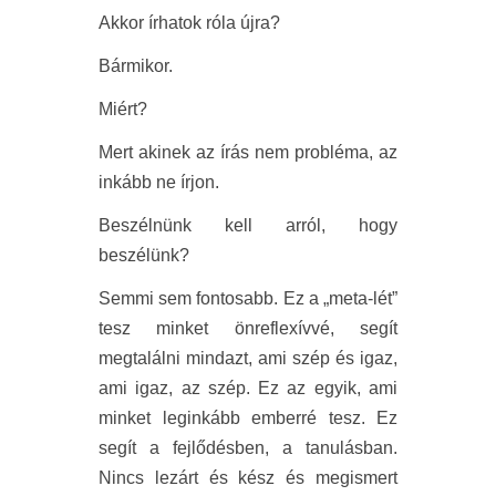
Akkor írhatok róla újra?
Bármikor.
Miért?
Mert akinek az írás nem probléma, az
inkább ne írjon.
Beszélnünk kell arról, hogy
beszélünk?
Semmi sem fontosabb. Ez a „meta-lét”
tesz minket önreflexívvé, segít
megtalálni mindazt, ami szép és igaz,
ami igaz, az szép. Ez az egyik, ami
minket leginkább emberré tesz. Ez
segít a fejlődésben, a tanulásban.
Nincs lezárt és kész és megismert