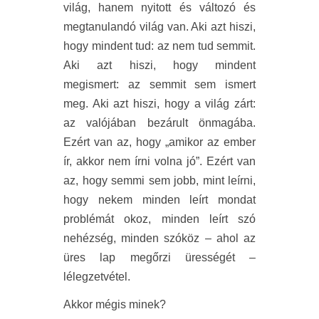
világ, hanem nyitott és változó és
megtanulandó világ van. Aki azt hiszi,
hogy mindent tud: az nem tud semmit.
Aki azt hiszi, hogy mindent
megismert: az semmit sem ismert
meg. Aki azt hiszi, hogy a világ zárt:
az valójában bezárult önmagába.
Ezért van az, hogy „amikor az ember
ír, akkor nem írni volna jó”. Ezért van
az, hogy semmi sem jobb, mint leírni,
hogy nekem minden leírt mondat
problémát okoz, minden leírt szó
nehézség, minden szóköz – ahol az
üres lap megőrzi ürességét –
lélegzetvétel.
Akkor mégis minek?