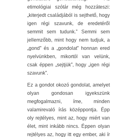
etimológiai szótár még hozzáteszi:
„kiterjedt családjából is sejthető, hogy
igen régi szavunk, de eredetéről
semmit sem tudunk.” Semmi sem
jellemzőbb, mint hogy nem tudjuk, a
„gond” és a „gondolat” honnan ered
nyelvünkben, mikortól van velünk,
csak éppen „sejtjük”, hogy „igen régi
szavunk”.
Ez a gondot okozó gondolat, amelyet
olyan gondosan igyekszünk
megfogalmazni, íme, minden
valamirevaló írás középpontja. Épp
oly rejtélyes, mint az, hogy miért van
élet, mint inkább nincs. Éppen olyan
rejtélyes az, hogy itt egy ember, aki ír