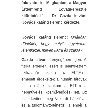
fokozatot is. Megkaptam a Magyar
Érdemrend Lovagkeresztje
kitüntetést.” – Dr. Gazda Istvánt
Kovács katáng Ferenc kérdezte.
Kovács katáng Ferenc
:
Önállóan
döntöttél, hogy melyik egyetemre
jelentkezel, milyen karra és szakra?
Gazda István
: Lényegében igen. A
fizika érdekelt, ezért is jelentkeztem
fizikatanár szakra az ELTE-re,
emellett érdekeltek a humán tárgyak
is, a másik szakom a BTK-n a
népművelés (közművelődés) lett. Ott
ismerkedtem meg Vekerdi Lászlóval
és a tudománytörténettel, s ennél a