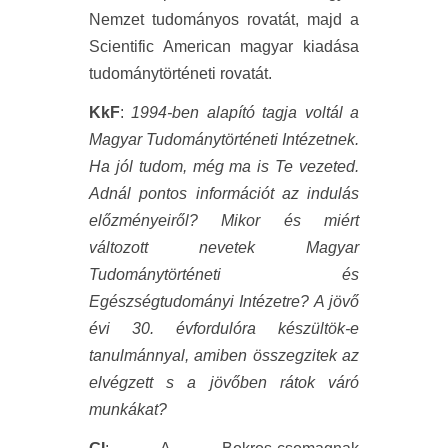
Nemzet tudományos rovatát, majd a
Scientific American magyar kiadása
tudománytörténeti rovatát.
KkF
:
1994-ben alapító tagja voltál a
Magyar Tudománytörténeti Intézetnek.
Ha jól tudom, még ma is Te vezeted.
Adnál pontos információt az indulás
előzményeiről? Mikor és miért
változott nevetek Magyar
Tudománytörténeti és
Egészségtudományi Intézetre? A jövő
évi 30. évfordulóra készültök-e
tanulmánnyal, amiben összegzitek az
elvégzett s a jövőben rátok váró
munkákat?