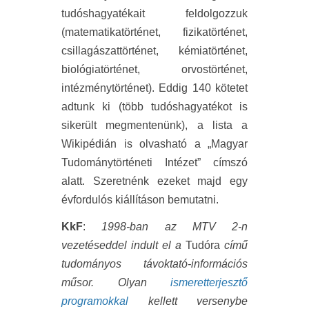
tudóshagyatékait feldolgozzuk
(matematikatörténet, fizikatörténet,
csillagászattörténet, kémiatörténet,
biológiatörténet, orvostörténet,
intézménytörténet). Eddig 140 kötetet
adtunk ki (több tudóshagyatékot is
sikerült megmentenünk), a lista a
Wikipédián is olvasható a „Magyar
Tudománytörténeti Intézet” címszó
alatt. Szeretnénk ezeket majd egy
évfordulós kiállításon bemutatni.
KkF
:
1998-ban az MTV 2-n
vezetéseddel indult el a
Tudóra
című
tudományos távoktató-információs
műsor. Olyan
ismeretterjesztő
programokkal
kellett versenybe